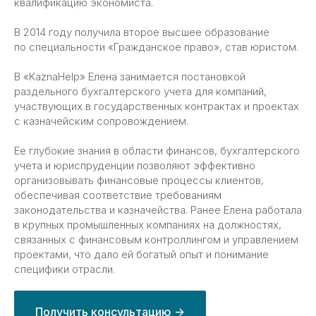
квалификацию экономиста.
В 2014 году получила второе высшее образование
по специальности «Гражданское право», став юристом.
В «KaznaHelp» Елена занимается постановкой
раздельного бухгалтерского учета для компаний,
Блог
участвующих в государственных контрактах и проектах
Статьи автора
с казначейским сопровождением.
Ее глубокие знания в области финансов, бухгалтерского
учета и юриспруденции позволяют эффективно
организовывать финансовые процессы клиентов,
обеспечивая соответствие требованиям
законодательства и казначейства. Ранее Елена работала
в крупных промышленных компаниях на должностях,
связанных с финансовым контроллингом и управлением
проектами, что дало ей богатый опыт и понимание
специфики отрасли.
Получить консультацию ->