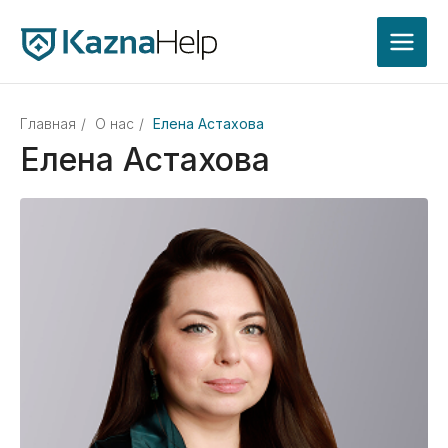
Главная
/
О нас
/
Елена Астахова
Елена Астахова